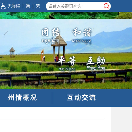
|
无障碍
|
简
|
繁
州情概况
互动交流